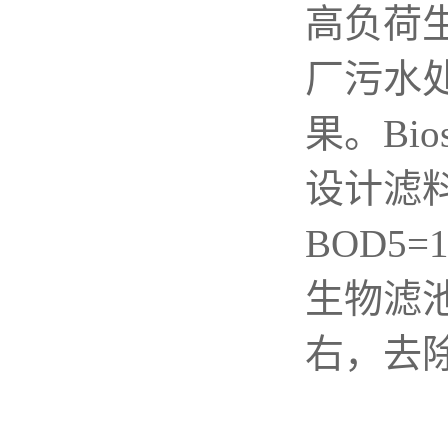
高负荷生
厂污水
果。Bi
设计滤料溶
BOD5=
生物滤池
右，去除