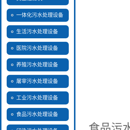
一体化污水处理设备
生活污水处理设备
医院污水处理设备
养殖污水处理设备
屠宰污水处理设备
工业污水处理设备
食品污水处理设备
食品污