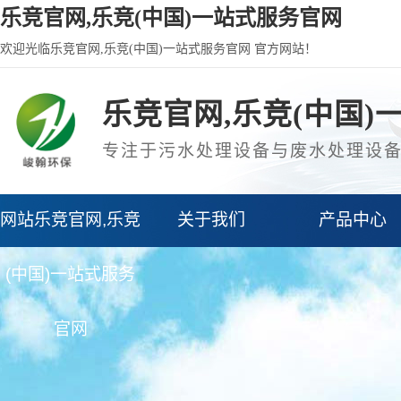
乐竞官网,乐竞(中国)一站式服务官网
欢迎光临乐竞官网,乐竞(中国)一站式服务官网 官方网站！
乐竞官网,乐竞(中国)
专注于污水处理设备与废水处理设
网站乐竞官网,乐竞
关于我们
产品中心
(中国)一站式服务
官网