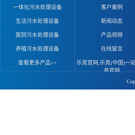
一体化污水处理设备
客户案例
生活污水处理设备
新闻动态
医院污水处理设备
产品视频
养殖污水处理设备
在线留言
查看更多产品>>
乐竞官网,乐竞(中国)一
务官网
Co