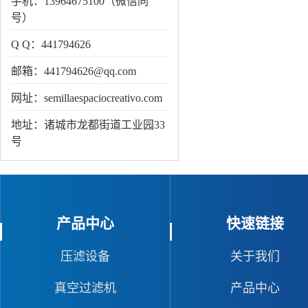
手机：13964675100（微信同
号）
Q Q：441794626
邮箱：441794626@qq.com
网址：semillaespaciocreativo.com
地址：诸城市龙都街道工业园33
号
产品中心
快速链接
压滤设备
关于我们
真空过滤机
产品中心