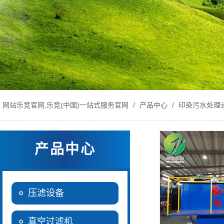
网站乐竞官网,乐竞(中国)一站式服务官网
/
产品中心
/
印染污水处理
产品中心
压滤设备
真空过滤机