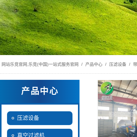
网站乐竞官网,乐竞(中国)一站式服务官网
/
产品中心
/
压滤设备
/
带
产品中心
压滤设备
真空过滤机