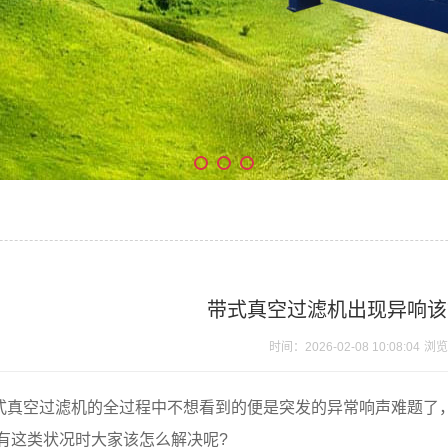
带式真空过滤机出现异响该
时间：2026-02-08 10:08:04
浏览
式
真空过滤机
的全过程中不想看到的便是突发的异常响声难题了
有这类状况时大家该怎么解决呢?